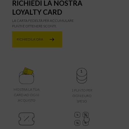
RICHIEDI LA NOSTRA
LOYALTY CARD
LA CARTA FEDELTÀ PER ACCUMULARE
PUNTI E OTTENERE SCONTI.
RICHIEDILA ORA
MOSTRA LA TUA
1 PUNTO PER
CARD AD OGNI
OGNI EURO
ACQUISTO
SPESO