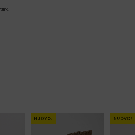
rdine.
NUOVO!
NUOVO!