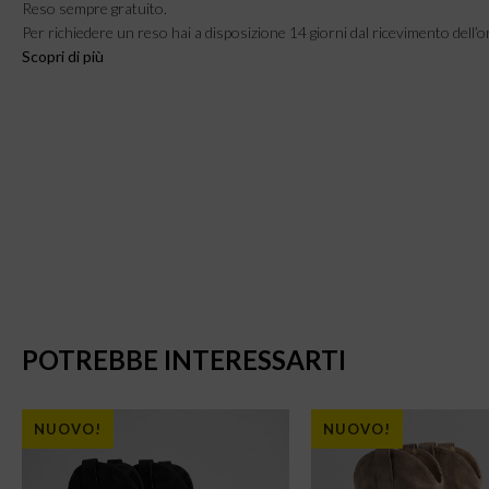
Reso sempre gratuito.
Per richiedere un reso hai a disposizione 14 giorni dal ricevimento dell’o
Scopri di più
POTREBBE INTERESSARTI
NUOVO!
NUOVO!