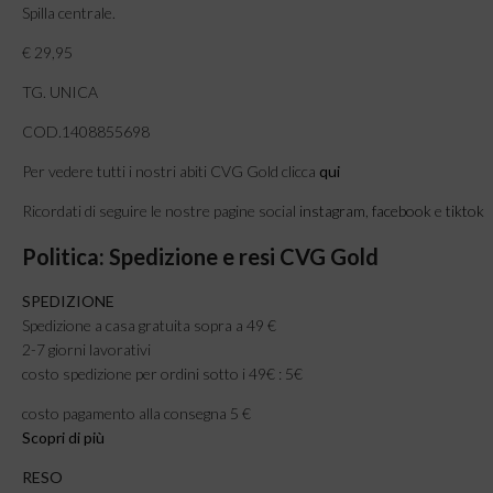
Spilla centrale.
€ 29,95
TG. UNICA
COD.1408855698
Per vedere tutti i nostri abiti CVG Gold clicca
qui
Ricordati di seguire le nostre pagine social
instagram
,
facebook
e
tiktok
Politica: Spedizione e resi CVG Gold
SPEDIZIONE
Spedizione a casa gratuita sopra a 49 €
2-7 giorni lavorativi
costo spedizione per ordini sotto i 49€ : 5€
costo pagamento alla consegna 5 €
Scopri di più
RESO