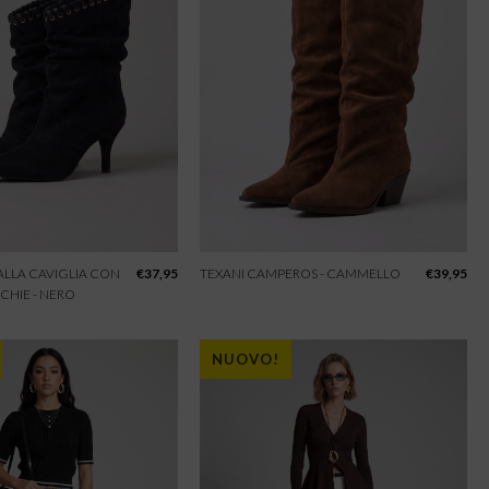
 ALLA CAVIGLIA CON
€
37,95
TEXANI CAMPEROS - CAMMELLO
€
39,95
CHIE - NERO
NUOVO!