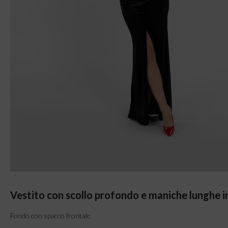
Vestito con scollo profondo e maniche lunghe in 
Fondo con spacco frontale.