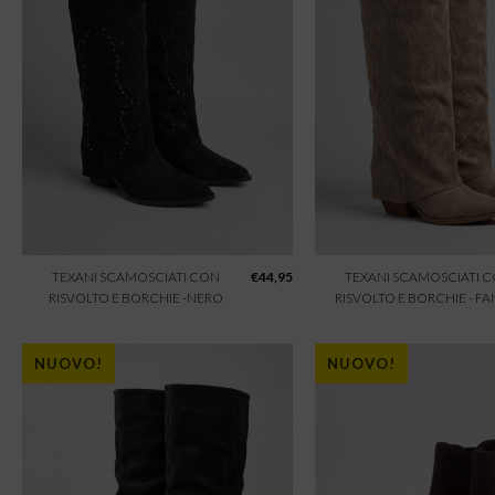
TEXANI SCAMOSCIATI CON
€
44,95
TEXANI SCAMOSCIATI 
RISVOLTO E BORCHIE -NERO
RISVOLTO E BORCHIE - F
NUOVO!
NUOVO!