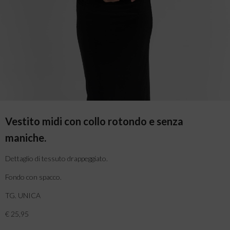
Vestito midi con collo rotondo e senza
maniche.
Dettaglio di tessuto drappeggiato.
Fondo con spacco.
TG. UNICA
€ 25,95