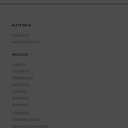
AZIENDA
CHI SIAMO
LAVORA CON NOI
NEGOZI
ASSAGO
GIUSSANO
PREDRENGO
MAGENTA
LIMBIATE
AMBIVERE
BUSNAGO
VOGHERA
ABBIATEGRASSO
SAN ROCCO AL PORTO