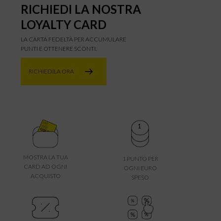
RICHIEDI LA NOSTRA
LOYALTY CARD
LA CARTA FEDELTÀ PER ACCUMULARE
PUNTI E OTTENERE SCONTI.
RICHIEDILA ORA
MOSTRA LA TUA
1 PUNTO PER
CARD AD OGNI
OGNI EURO
ACQUISTO
SPESO