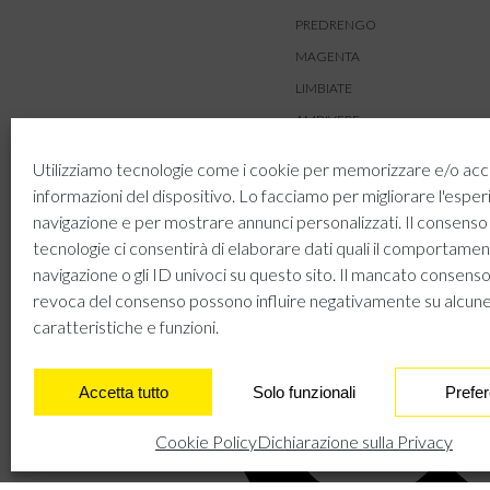
PREDRENGO
MAGENTA
LIMBIATE
AMBIVERE
BUSNAGO
Utilizziamo tecnologie come i cookie per memorizzare e/o acc
informazioni del dispositivo. Lo facciamo per migliorare l'esper
navigazione e per mostrare annunci personalizzati. Il consenso
tecnologie ci consentirà di elaborare dati quali il comportamen
navigazione o gli ID univoci su questo sito. Il mancato consenso
revoca del consenso possono influire negativamente su alcun
caratteristiche e funzioni.
Accetta tutto
Solo funzionali
Prefe
Cookie Policy
Dichiarazione sulla Privacy