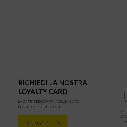
RICHIEDI LA NOSTRA
LOYALTY CARD
LA CARTA FEDELTÀ PER ACCUMULARE
PUNTI E OTTENERE SCONTI.
MOS
CAR
A
RICHIEDILA ORA