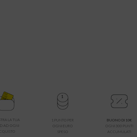
TRA LA TUA
1 PUNTO PER
BUONO DI 10€
D AD OGNI
OGNI EURO
OGNI 300 PUNTI
CQUISTO
SPESO
ACCUMULATI