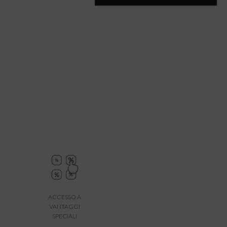
ACCESSO A
VANTAGGI
SPECIALI