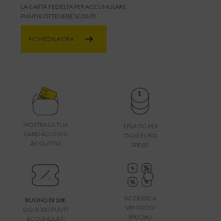
LA CARTA FEDELTÀ PER ACCUMULARE
PUNTI E OTTENERE SCONTI.
RICHIEDILA ORA
MOSTRA LA TUA
1 PUNTO PER
CARD AD OGNI
OGNI EURO
ACQUISTO
SPESO
ACCESSO A
BUONO DI 10€
VANTAGGI
OGNI 300 PUNTI
SPECIALI
ACCUMULATI