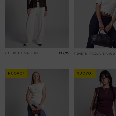
CARDIGAN - MARRONE
€
19,95
T-SHIRT IN MAGLIA - BIANCO
NUOVO!
NUOVO!