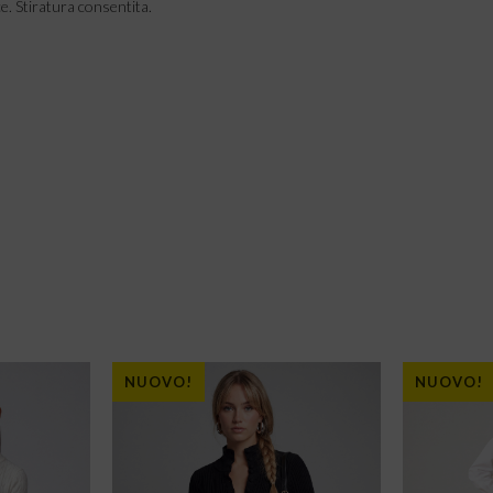
e. Stiratura consentita.
NUOVO!
NUOVO!