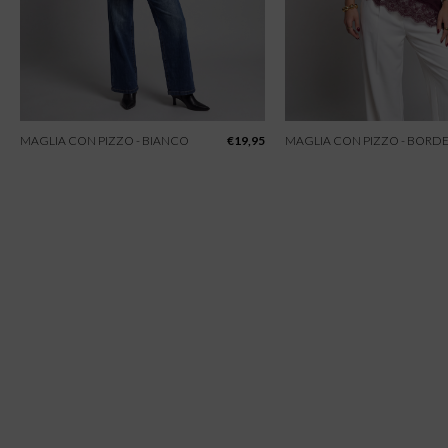
MAGLIA CON PIZZO - BIANCO
€
19,95
MAGLIA CON PIZZO - BORD