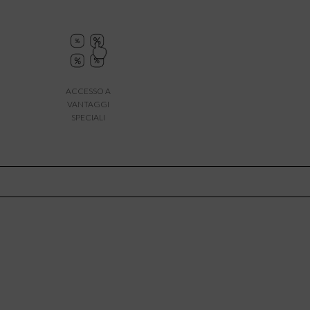
ACCESSO A
VANTAGGI
SPECIALI