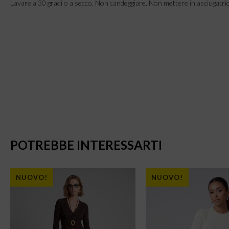
Lavare a 30 gradi o a secco. Non candeggiare. Non mettere in asciugatric
POTREBBE INTERESSARTI
NUOVO!
NUOVO!