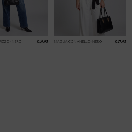
IZZO - NERO
€
19,95
MAGLIA CON ANELLO- NERO
€
17,95