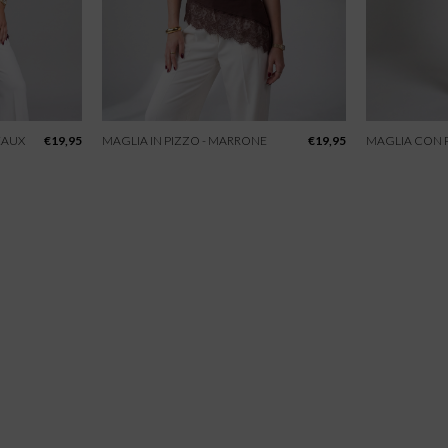
EAUX
€
19,95
MAGLIA IN PIZZO - MARRONE
€
19,95
MAGLIA CON P