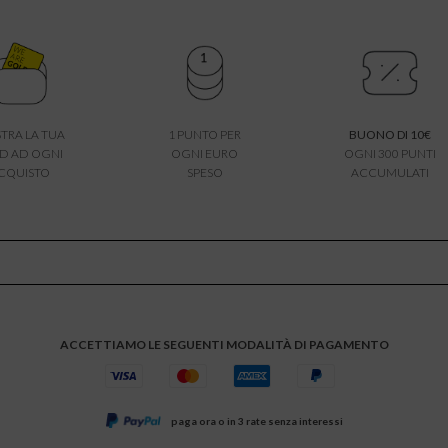
TRA LA TUA
1 PUNTO PER
BUONO DI 10€
D AD OGNI
OGNI EURO
OGNI 300 PUNTI
CQUISTO
SPESO
ACCUMULATI
ACCETTIAMO LE SEGUENTI MODALITÀ DI PAGAMENTO
paga ora o in 3 rate senza interessi