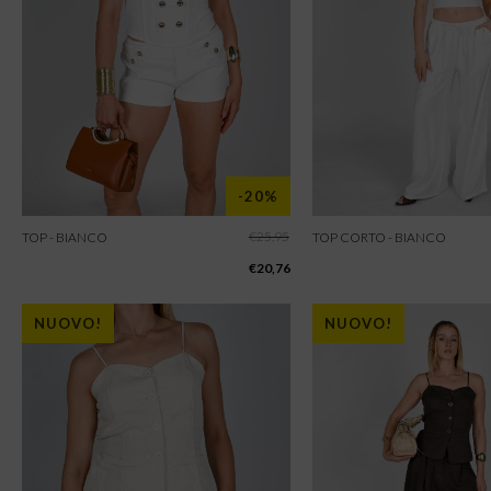
-20%
€
25,95
TOP - BIANCO
TOP CORTO - BIANCO
€
20,76
NUOVO!
NUOVO!