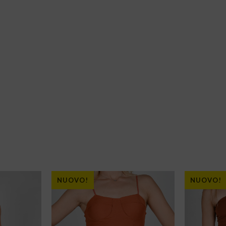
NUOVO!
NUOVO!