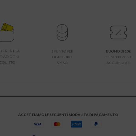
TRA LA TUA
1 PUNTO PER
BUONO DI 10€
D AD OGNI
OGNI EURO
OGNI 300 PUNTI
CQUISTO
SPESO
ACCUMULATI
ACCETTIAMO LE SEGUENTI MODALITÀ DI PAGAMENTO