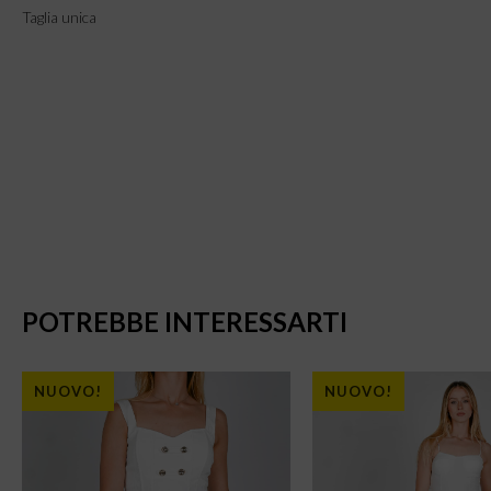
Taglia unica
POTREBBE INTERESSARTI
NUOVO!
NUOVO!