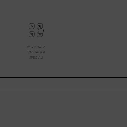
ACCESSO A
VANTAGGI
SPECIALI