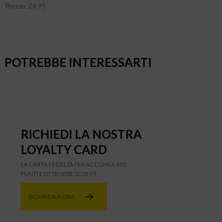
Prezzo: 24,95
POTREBBE INTERESSARTI
RICHIEDI LA NOSTRA
LOYALTY CARD
LA CARTA FEDELTÀ PER ACCUMULARE
PUNTI E OTTENERE SCONTI.
RICHIEDILA ORA