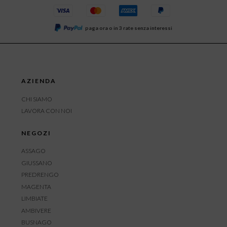
paga ora o in 3 rate senza interessi
AZIENDA
CHI SIAMO
LAVORA CON NOI
NEGOZI
ASSAGO
GIUSSANO
PREDRENGO
MAGENTA
LIMBIATE
AMBIVERE
BUSNAGO