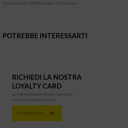
Composizione: 93% Poliestere 7% Elasthan
POTREBBE INTERESSARTI
RICHIEDI LA NOSTRA
LOYALTY CARD
LA CARTA FEDELTÀ PER ACCUMULARE
PUNTI E OTTENERE SCONTI.
RICHIEDILA ORA