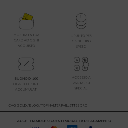
MOSTRA LA TUA
1 PUNTO PER
CARD AD OGNI
OGNI EURO
ACQUISTO
SPESO
ACCESSO A
BUONO DI 10€
VANTAGGI
OGNI 300 PUNTI
SPECIALI
ACCUMULATI
CVG GOLD
/
BLOG
/ TOP HALTER PAILLETTES ORO
ACCETTIAMO LE SEGUENTI MODALITÀ DI PAGAMENTO