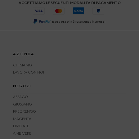
ACCETTIAMO LE SEGUENTI MODALITÀ DI PAGAMENTO
paga ora o in 3 rate senza interessi
AZIENDA
CHI SIAMO
LAVORA CON NOI
NEGOZI
ASSAGO
GIUSSANO
PREDRENGO
MAGENTA
LIMBIATE
AMBIVERE