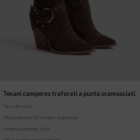
Texani camperos traforati a punta scamosciati.
Tacco alto 8 cm.
Altezza gambale 20 cm metà al ginocchio.
Larghezza gambale 36 cm.
Chiusura con cerniera laterale.