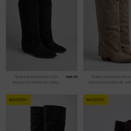
TEXANI SCAMOSCIATI CON
€
44,95
TEXANI SCAMOSCIATI 
RISVOLTO E BORCHIE -NERO
RISVOLTO E BORCHIE - F
NUOVO!
NUOVO!