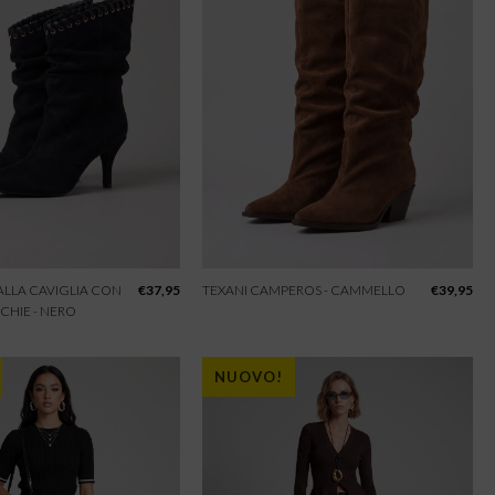
 ALLA CAVIGLIA CON
€
37,95
TEXANI CAMPEROS - CAMMELLO
€
39,95
CHIE - NERO
NUOVO!