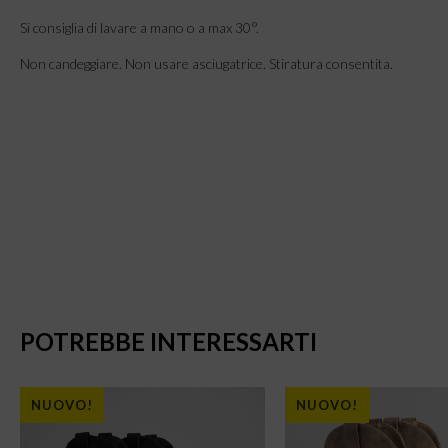
Si consiglia di lavare a mano o a max 30°.
Non candeggiare. Non usare asciugatrice. Stiratura consentita.
POTREBBE INTERESSARTI
NUOVO!
NUOVO!