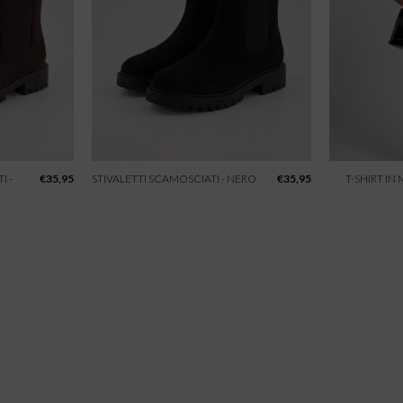
I -
€
35,95
STIVALETTI SCAMOSCIATI - NERO
€
35,95
T-SHIRT IN