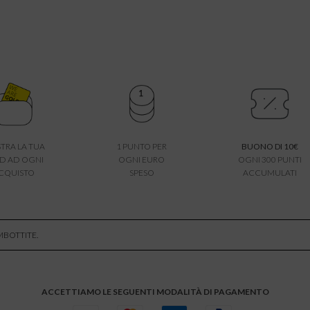
TRA LA TUA
1 PUNTO PER
BUONO DI 10€
D AD OGNI
OGNI EURO
OGNI 300 PUNTI
CQUISTO
SPESO
ACCUMULATI
MBOTTITE.
ACCETTIAMO LE SEGUENTI MODALITÀ DI PAGAMENTO