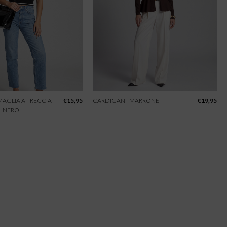
 MAGLIA A TRECCIA -
€
15,95
CARDIGAN - MARRONE
€
19,95
NERO