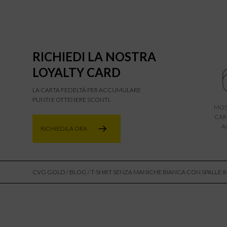
RICHIEDI LA NOSTRA
LOYALTY CARD
LA CARTA FEDELTÀ PER ACCUMULARE
PUNTI E OTTENERE SCONTI.
MOS
CAR
A
RICHIEDILA ORA
CVG GOLD
/
BLOG
/ T-SHIRT SENZA MANICHE BIANCA CON SPALLE I