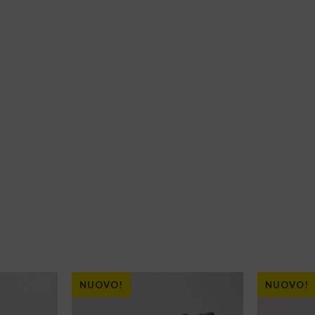
NUOVO!
NUOVO!