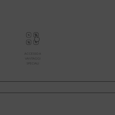
ACCESSO A
VANTAGGI
SPECIALI