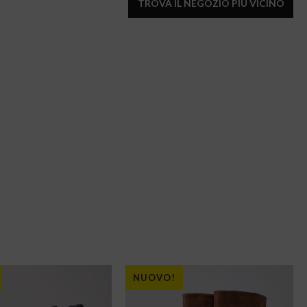
TROVA IL NEGOZIO PIÙ VICINO
NUOVO!