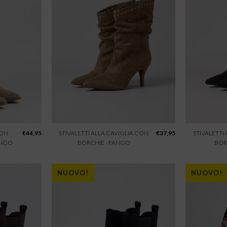
CON
€
44,95
STIVALETTI ALLA CAVIGLIA CON
€
37,95
STIVALETTI
ANGO
BORCHIE - FANGO
BOR
NUOVO!
NUOVO!