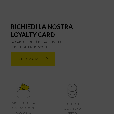
RICHIEDI LA NOSTRA
LOYALTY CARD
LA CARTA FEDELTÀ PER ACCUMULARE
PUNTI E OTTENERE SCONTI.
RICHIEDILA ORA
MOSTRA LA TUA
1 PUNTO PER
CARD AD OGNI
OGNI EURO
ACQUISTO
SPESO