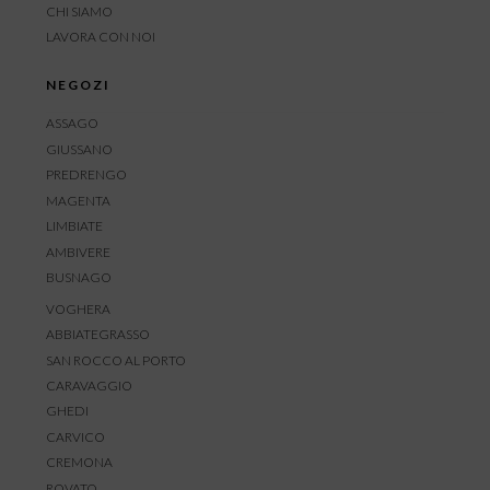
CHI SIAMO
LAVORA CON NOI
NEGOZI
ASSAGO
GIUSSANO
PREDRENGO
MAGENTA
LIMBIATE
AMBIVERE
BUSNAGO
VOGHERA
ABBIATEGRASSO
SAN ROCCO AL PORTO
CARAVAGGIO
GHEDI
CARVICO
CREMONA
ROVATO