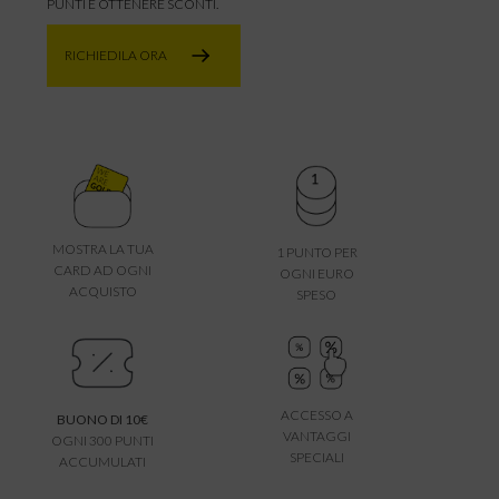
PUNTI E OTTENERE SCONTI.
RICHIEDILA ORA
MOSTRA LA TUA
1 PUNTO PER
CARD AD OGNI
OGNI EURO
ACQUISTO
SPESO
ACCESSO A
BUONO DI 10€
VANTAGGI
OGNI 300 PUNTI
SPECIALI
ACCUMULATI