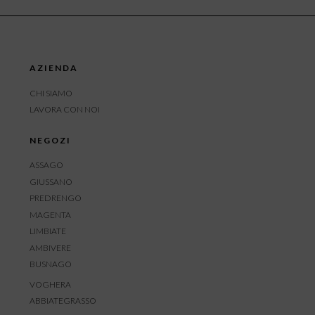
AZIENDA
CHI SIAMO
LAVORA CON NOI
NEGOZI
ASSAGO
GIUSSANO
PREDRENGO
MAGENTA
LIMBIATE
AMBIVERE
BUSNAGO
VOGHERA
ABBIATEGRASSO