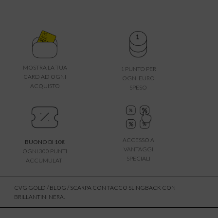
MOSTRA LA TUA
1 PUNTO PER
CARD AD OGNI
OGNI EURO
ACQUISTO
SPESO
ACCESSO A
BUONO DI 10€
VANTAGGI
OGNI 300 PUNTI
SPECIALI
ACCUMULATI
CVG GOLD
/
BLOG
/ SCARPA CON TACCO SLINGBACK CON
BRILLANTINI NERA.