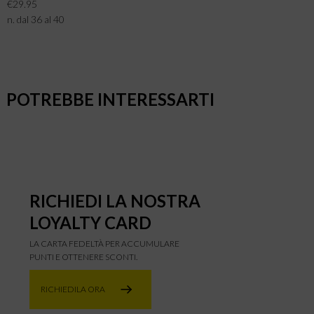
€29.95
n. dal 36 al 40
POTREBBE INTERESSARTI
RICHIEDI LA NOSTRA
LOYALTY CARD
LA CARTA FEDELTÀ PER ACCUMULARE
PUNTI E OTTENERE SCONTI.
RICHIEDILA ORA