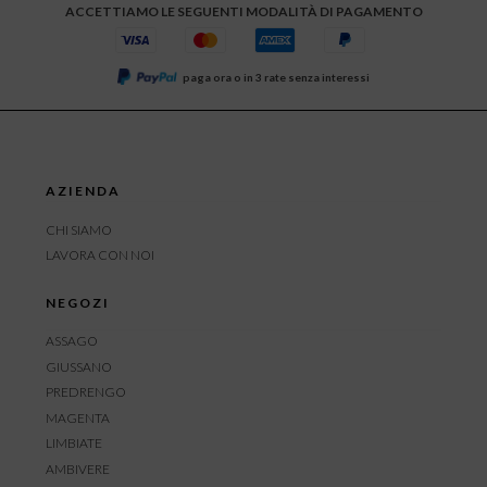
ACCETTIAMO LE SEGUENTI MODALITÀ DI PAGAMENTO
paga ora o in 3 rate senza interessi
AZIENDA
CHI SIAMO
LAVORA CON NOI
NEGOZI
ASSAGO
GIUSSANO
PREDRENGO
MAGENTA
LIMBIATE
AMBIVERE