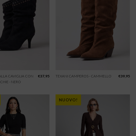
 ALLA CAVIGLIA CON
€
37,95
TEXANI CAMPEROS - CAMMELLO
€
39,95
CHIE - NERO
NUOVO!