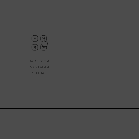
ACCESSO A
VANTAGGI
SPECIALI