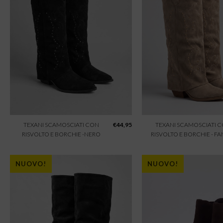
TEXANI SCAMOSCIATI CON
€
44,95
TEXANI SCAMOSCIATI 
RISVOLTO E BORCHIE -NERO
RISVOLTO E BORCHIE - F
NUOVO!
NUOVO!