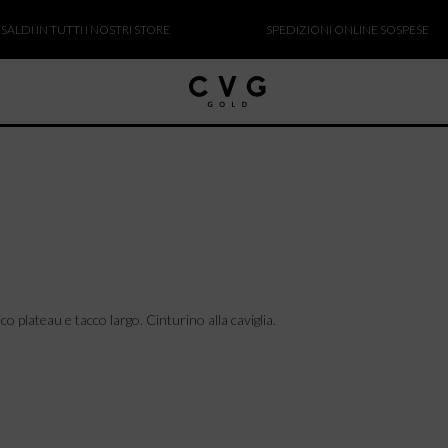
I IN TUTTI I NOSTRI STORE
SPEDIZIONI ONLINE SOSPESE
 plateau e tacco largo. Cinturino alla caviglia.