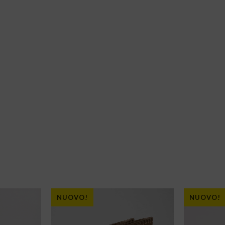
NUOVO!
NUOVO!