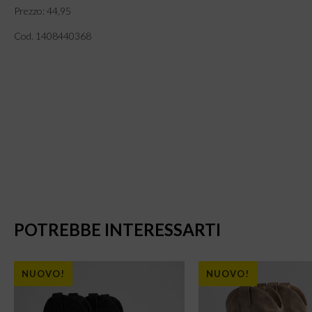
Prezzo: 44,95
Cod. 1408440368
POTREBBE INTERESSARTI
NUOVO!
NUOVO!