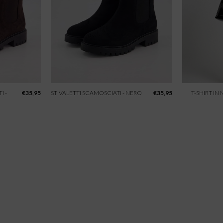
I -
€
35,95
STIVALETTI SCAMOSCIATI - NERO
€
35,95
T-SHIRT IN