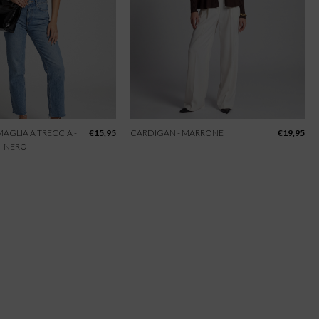
 MAGLIA A TRECCIA -
€
15,95
CARDIGAN - MARRONE
€
19,95
NERO