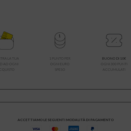
TRA LA TUA
1 PUNTO PER
BUONO DI 10€
D AD OGNI
OGNI EURO
OGNI 300 PUNTI
CQUISTO
SPESO
ACCUMULATI
ACCETTIAMO LE SEGUENTI MODALITÀ DI PAGAMENTO