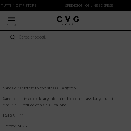
 TUTTI I NOSTRI STORE
SPEDIZIONI ONLINE SOSPESE
MENU
Ricerca
 NUOVI ARRIVI
prodotti
CCHE
TALONI
LIETTE
LIONI
ICIE
Sandalo flat infradito con strass - Argento
Sandalo flat in ecopelle argento infradito con strass lungo tutti i
cinturini. Si chiude con zip sul tallone.
Dal 36 al 41
Prezzo: 24,95