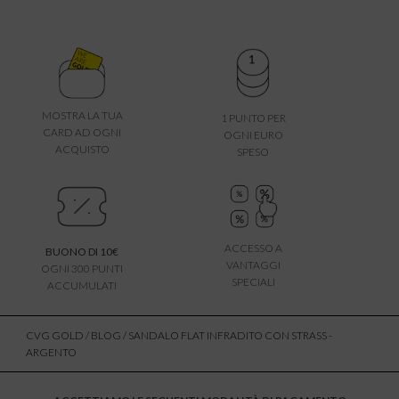
MOSTRA LA TUA
1 PUNTO PER
CARD AD OGNI
OGNI EURO
ACQUISTO
SPESO
ACCESSO A
BUONO DI 10€
VANTAGGI
OGNI 300 PUNTI
SPECIALI
ACCUMULATI
CVG GOLD
/
BLOG
/ SANDALO FLAT INFRADITO CON STRASS -
ARGENTO