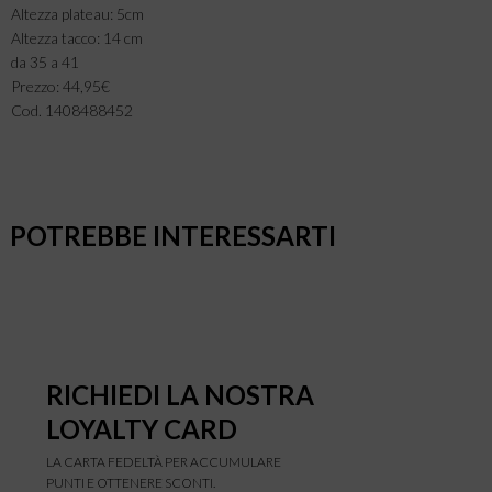
Altezza plateau: 5cm
Altezza tacco: 14 cm
da 35 a 41
Prezzo: 44,95€
Cod. 1408488452
POTREBBE INTERESSARTI
RICHIEDI LA NOSTRA
LOYALTY CARD
LA CARTA FEDELTÀ PER ACCUMULARE
PUNTI E OTTENERE SCONTI.