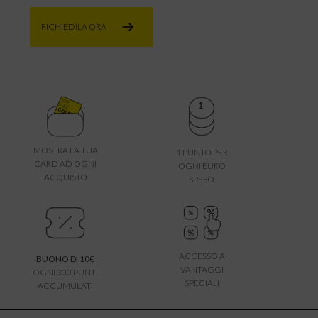
RICHIEDILA ORA
MOSTRA LA TUA
1 PUNTO PER
CARD AD OGNI
OGNI EURO
ACQUISTO
SPESO
ACCESSO A
BUONO DI 10€
VANTAGGI
OGNI 300 PUNTI
SPECIALI
ACCUMULATI