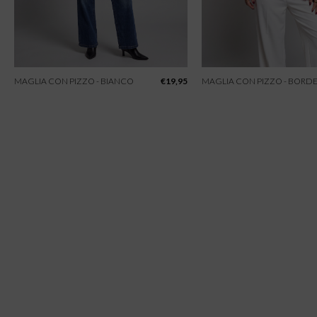
MAGLIA CON PIZZO - BIANCO
€
19,95
MAGLIA CON PIZZO - BORD