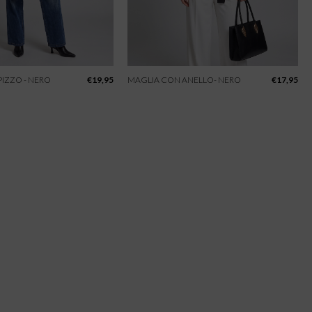
IZZO - NERO
€
19,95
MAGLIA CON ANELLO- NERO
€
17,95