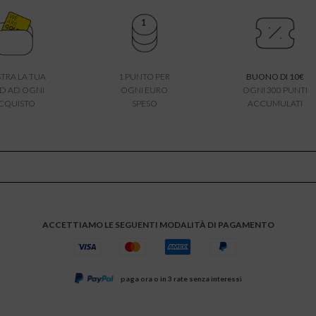
TRA LA TUA
1 PUNTO PER
BUONO DI 10€
D AD OGNI
OGNI EURO
OGNI 300 PUNTI
CQUISTO
SPESO
ACCUMULATI
ACCETTIAMO LE SEGUENTI MODALITÀ DI PAGAMENTO
paga ora o in 3 rate senza interessi