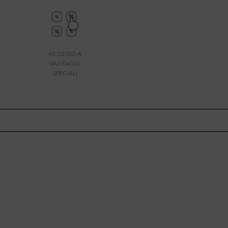
ACCESSO A
VANTAGGI
SPECIALI