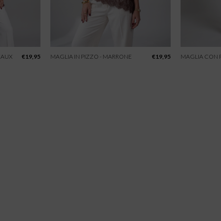
EAUX
€
19,95
MAGLIA IN PIZZO - MARRONE
€
19,95
MAGLIA CON P