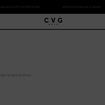
I IN TUTTI I NOSTRI STORE
SPEDIZIONI ONLINE SOSPESE
nte ricoperti in strass