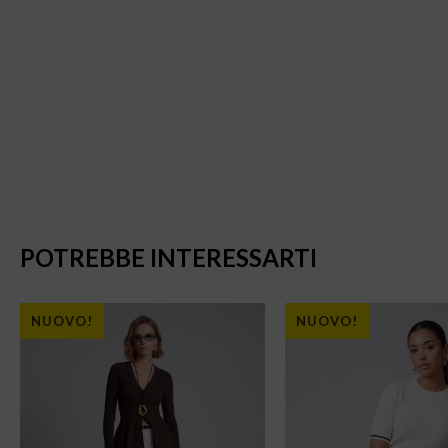
POTREBBE INTERESSARTI
NUOVO!
NUOVO!