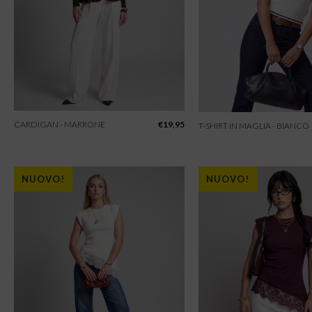
CARDIGAN - MARRONE
€
19,95
T-SHIRT IN MAGLIA - BIANCO
NUOVO!
NUOVO!