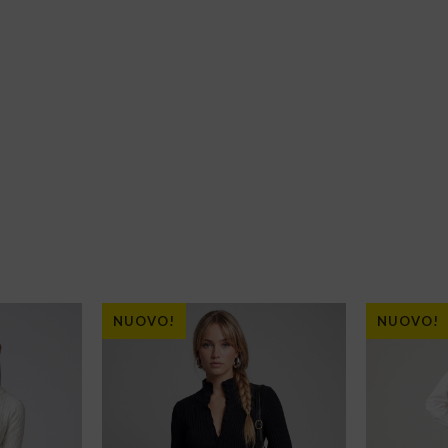
NUOVO!
NUOVO!