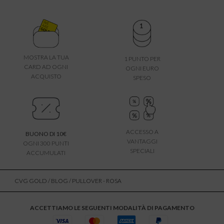
MOSTRA LA TUA
1 PUNTO PER
CARD AD OGNI
OGNI EURO
ACQUISTO
SPESO
ACCESSO A
BUONO DI 10€
VANTAGGI
OGNI 300 PUNTI
SPECIALI
ACCUMULATI
CVG GOLD
/
BLOG
/ PULLOVER - ROSA
ACCETTIAMO LE SEGUENTI MODALITÀ DI PAGAMENTO