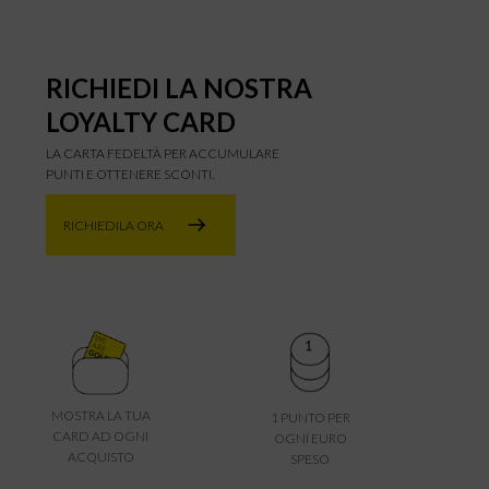
RICHIEDI LA NOSTRA
LOYALTY CARD
LA CARTA FEDELTÀ PER ACCUMULARE
PUNTI E OTTENERE SCONTI.
RICHIEDILA ORA
MOSTRA LA TUA
1 PUNTO PER
CARD AD OGNI
OGNI EURO
ACQUISTO
SPESO