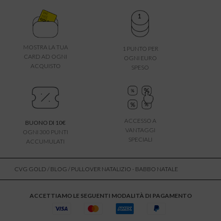
MOSTRA LA TUA
1 PUNTO PER
CARD AD OGNI
OGNI EURO
ACQUISTO
SPESO
ACCESSO A
BUONO DI 10€
VANTAGGI
OGNI 300 PUNTI
SPECIALI
ACCUMULATI
CVG GOLD
/
BLOG
/ PULLOVER NATALIZIO - BABBO NATALE
ACCETTIAMO LE SEGUENTI MODALITÀ DI PAGAMENTO