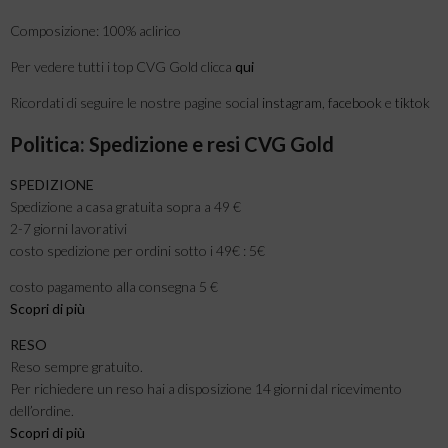
Composizione: 100% aclirico
Per vedere tutti i top CVG Gold clicca
qui
Ricordati di seguire le nostre pagine social
instagram
,
facebook
e
tiktok
Politica: Spedizione e resi CVG Gold
SPEDIZIONE
Spedizione a casa gratuita sopra a 49 €
2-7 giorni lavorativi
costo spedizione per ordini sotto i 49€ : 5€
costo pagamento alla consegna 5 €
Scopri di più
RESO
Reso sempre gratuito.
Per richiedere un reso hai a disposizione 14 giorni dal ricevimento
dell’ordine.
Scopri di più