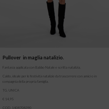
Pullover in maglia natalizio.
Fantasia applicata con Babbo Natale e scritta natalizia.
Caldo, ideale per le festività natalizie da trascorrere con amici o in
compagnia della propria famiglia.
TG. UNICA
€ 14,95
COD. 1408708390