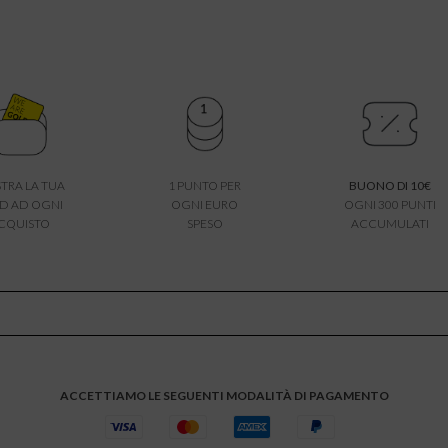
TRA LA TUA
1 PUNTO PER
BUONO DI 10€
D AD OGNI
OGNI EURO
OGNI 300 PUNTI
CQUISTO
SPESO
ACCUMULATI
ACCETTIAMO LE SEGUENTI MODALITÀ DI PAGAMENTO