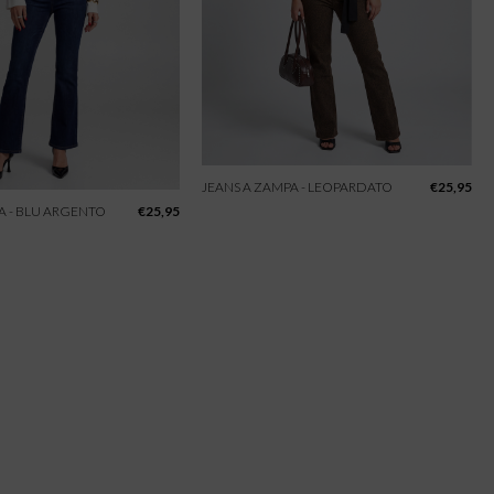
JEANS A ZAMPA - LEOPARDATO
€
25,95
A - BLU ARGENTO
€
25,95