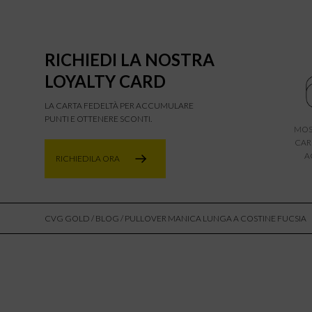
RICHIEDI LA NOSTRA
LOYALTY CARD
LA CARTA FEDELTÀ PER ACCUMULARE
PUNTI E OTTENERE SCONTI.
MOS
CAR
A
RICHIEDILA ORA
CVG GOLD
/
BLOG
/ PULLOVER MANICA LUNGA A COSTINE FUCSIA