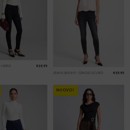
 - NERO
€
19,95
JEANS SKINNY - GRIGIO SCURO
€
19,95
NUOVO!