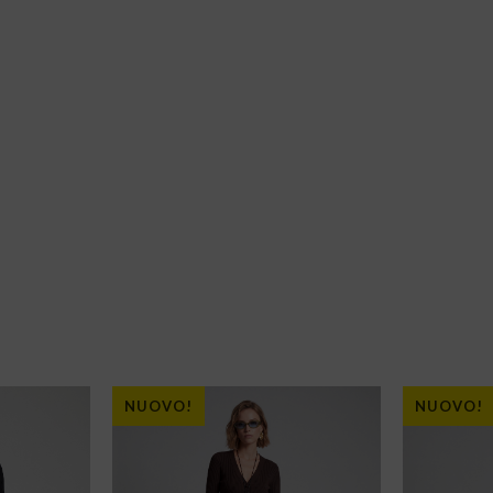
NUOVO!
NUOVO!