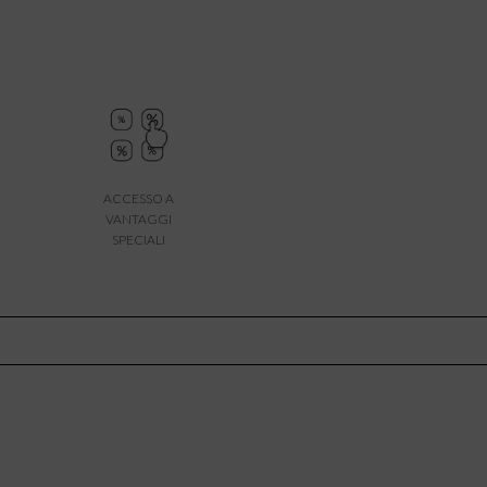
ACCESSO A
VANTAGGI
SPECIALI