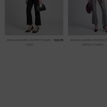
JEANS A ZAMPA CROPPED FLARE -
€
22,95
JEANS A ZAMPA CROPPED F
NERO
GRIGIO CHIARO