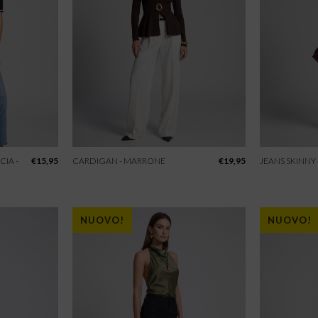
CIA -
€
15,95
CARDIGAN - MARRONE
€
19,95
JEANS SKINNY
NUOVO!
NUOVO!