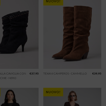
NUOVO!
 ALLA CAVIGLIA CON
€
37,95
TEXANI CAMPEROS - CAMMELLO
€
39,95
CHIE - NERO
NUOVO!