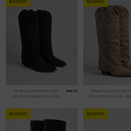
NUOVO!
NUOVO!
TEXANI SCAMOSCIATI CON
€
44,95
TEXANI SCAMOSCIATI 
RISVOLTO E BORCHIE -NERO
RISVOLTO E BORCHIE - F
NUOVO!
NUOVO!