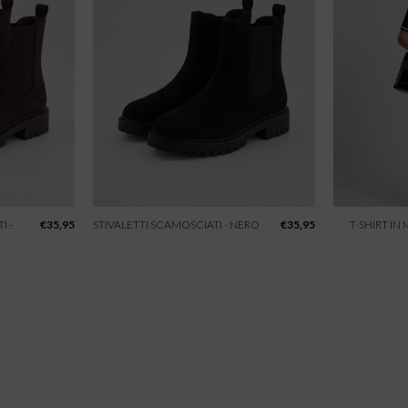
I -
€
35,95
STIVALETTI SCAMOSCIATI - NERO
€
35,95
T-SHIRT IN