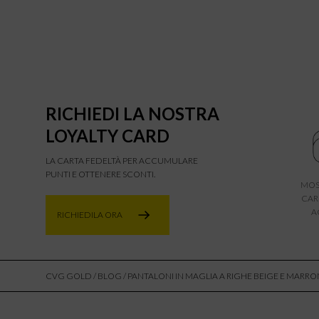
RICHIEDI LA NOSTRA
LOYALTY CARD
LA CARTA FEDELTÀ PER ACCUMULARE
PUNTI E OTTENERE SCONTI.
MOS
CAR
A
RICHIEDILA ORA
CVG GOLD
/
BLOG
/ PANTALONI IN MAGLIA A RIGHE BEIGE E MARRO