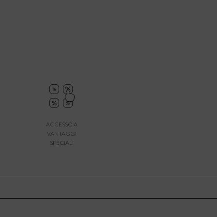
ACCESSO A
VANTAGGI
SPECIALI