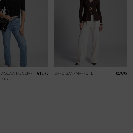
 MAGLIA A TRECCIA -
€
15,95
CARDIGAN - MARRONE
€
19,95
NERO