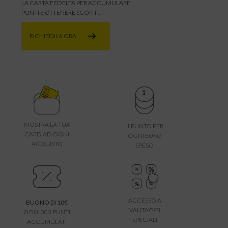
LA CARTA FEDELTÀ PER ACCUMULARE
PUNTI E OTTENERE SCONTI.
RICHIEDILA ORA
MOSTRA LA TUA
1 PUNTO PER
CARD AD OGNI
OGNI EURO
ACQUISTO
SPESO
ACCESSO A
BUONO DI 10€
VANTAGGI
OGNI 300 PUNTI
SPECIALI
ACCUMULATI