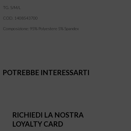
TG. S/M/L
COD. 1408543700
Composizione: 95% Polyestere 5% Spandex
POTREBBE INTERESSARTI
RICHIEDI LA NOSTRA
LOYALTY CARD