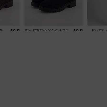
I -
€
35,95
STIVALETTI SCAMOSCIATI - NERO
€
35,95
T-SHIRT IN