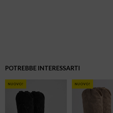
POTREBBE INTERESSARTI
NUOVO!
NUOVO!