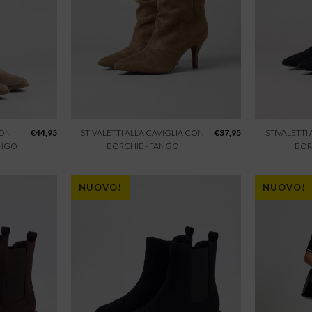
CON
€
44,95
STIVALETTI ALLA CAVIGLIA CON
€
37,95
STIVALETTI
ANGO
BORCHIE - FANGO
BOR
NUOVO!
NUOVO!