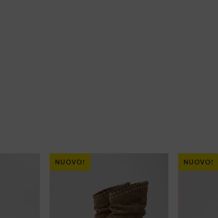
NUOVO!
NUOVO!