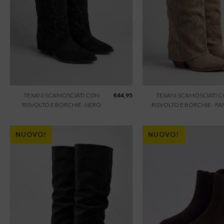
TEXANI SCAMOSCIATI CON
€
44,95
TEXANI SCAMOSCIATI 
RISVOLTO E BORCHIE -NERO
RISVOLTO E BORCHIE - F
NUOVO!
NUOVO!