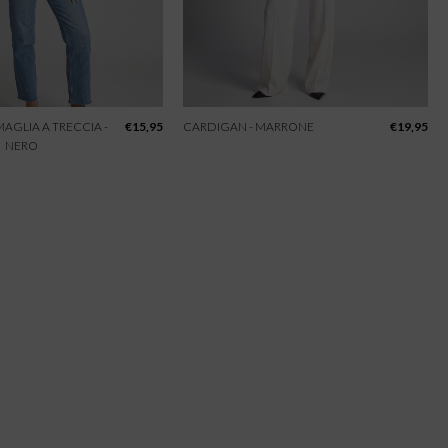
 MAGLIA A TRECCIA -
€
15,95
CARDIGAN - MARRONE
€
19,95
NERO