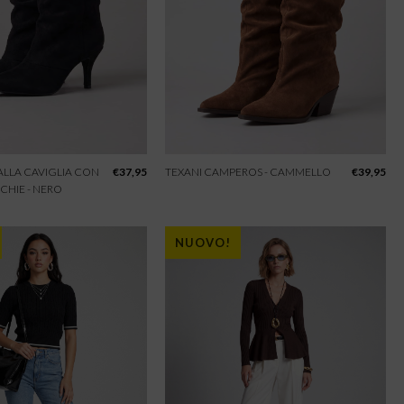
 ALLA CAVIGLIA CON
€
37,95
TEXANI CAMPEROS - CAMMELLO
€
39,95
CHIE - NERO
NUOVO!