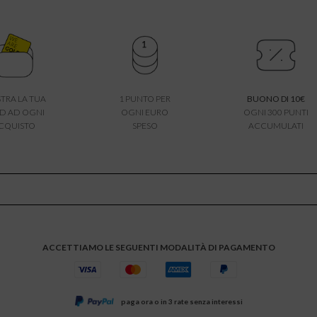
TRA LA TUA
1 PUNTO PER
BUONO DI 10€
D AD OGNI
OGNI EURO
OGNI 300 PUNTI
CQUISTO
SPESO
ACCUMULATI
ACCETTIAMO LE SEGUENTI MODALITÀ DI PAGAMENTO
paga ora o in 3 rate senza interessi