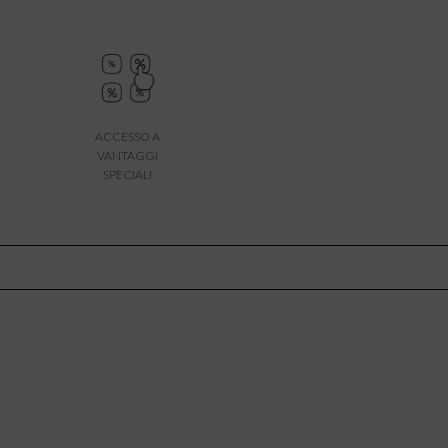
ACCESSO A
VANTAGGI
SPECIALI