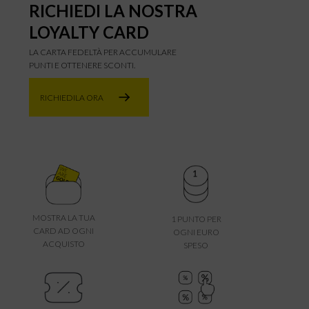
RICHIEDI LA NOSTRA
LOYALTY CARD
LA CARTA FEDELTÀ PER ACCUMULARE
PUNTI E OTTENERE SCONTI.
RICHIEDILA ORA
MOSTRA LA TUA
1 PUNTO PER
CARD AD OGNI
OGNI EURO
ACQUISTO
SPESO