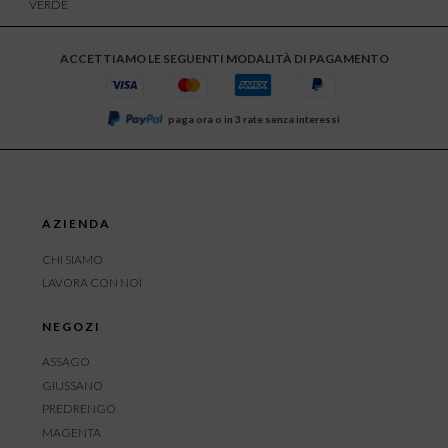
VERDE
ACCETTIAMO LE SEGUENTI MODALITÀ DI PAGAMENTO
paga ora o in 3 rate senza interessi
AZIENDA
CHI SIAMO
LAVORA CON NOI
NEGOZI
ASSAGO
GIUSSANO
PREDRENGO
MAGENTA