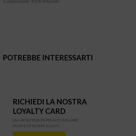
Composizione: 100% Polyester
POTREBBE INTERESSARTI
RICHIEDI LA NOSTRA
LOYALTY CARD
LA CARTA FEDELTÀ PER ACCUMULARE
PUNTI E OTTENERE SCONTI.