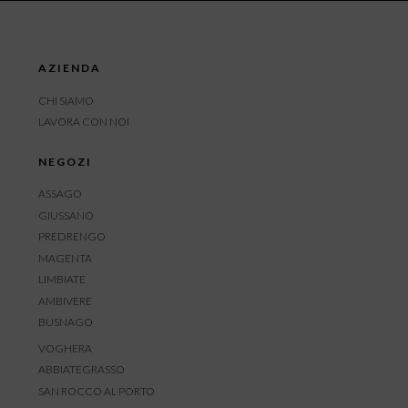
AZIENDA
CHI SIAMO
LAVORA CON NOI
NEGOZI
ASSAGO
GIUSSANO
PREDRENGO
MAGENTA
LIMBIATE
AMBIVERE
BUSNAGO
VOGHERA
ABBIATEGRASSO
SAN ROCCO AL PORTO