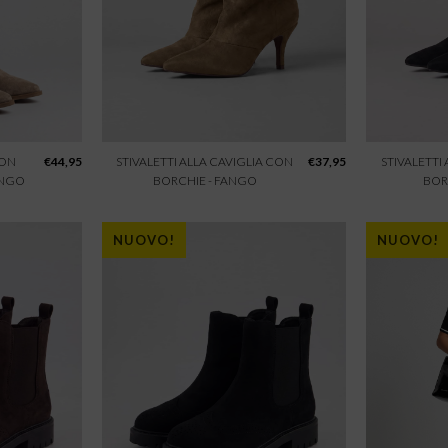
CON
€
44,95
STIVALETTI ALLA CAVIGLIA CON
€
37,95
STIVALETTI
ANGO
BORCHIE - FANGO
BOR
NUOVO!
NUOVO!