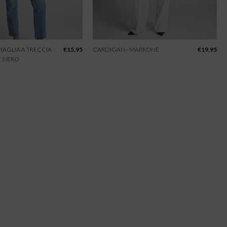
 MAGLIA A TRECCIA -
€
15,95
CARDIGAN - MARRONE
€
19,95
NERO