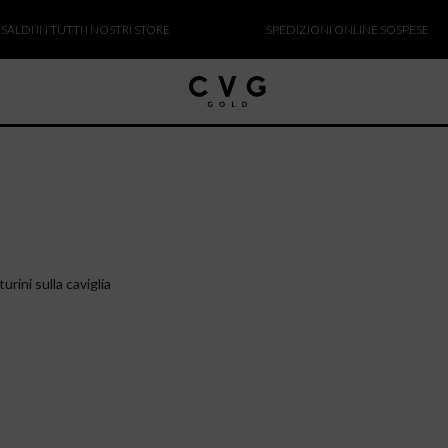
DI IN TUTTI I NOSTRI STORE
SPEDIZIONI ONLINE SOSPESE
rini sulla caviglia