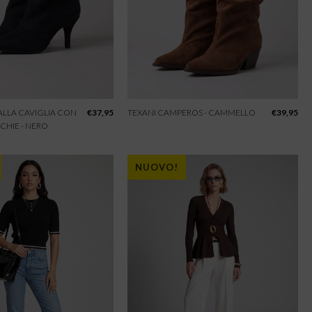
 ALLA CAVIGLIA CON
€
37,95
TEXANI CAMPEROS - CAMMELLO
€
39,95
CHIE - NERO
NUOVO!