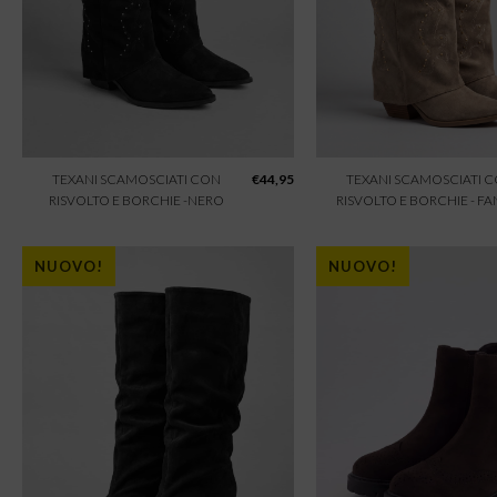
TEXANI SCAMOSCIATI CON
€
44,95
TEXANI SCAMOSCIATI 
RISVOLTO E BORCHIE -NERO
RISVOLTO E BORCHIE - F
NUOVO!
NUOVO!