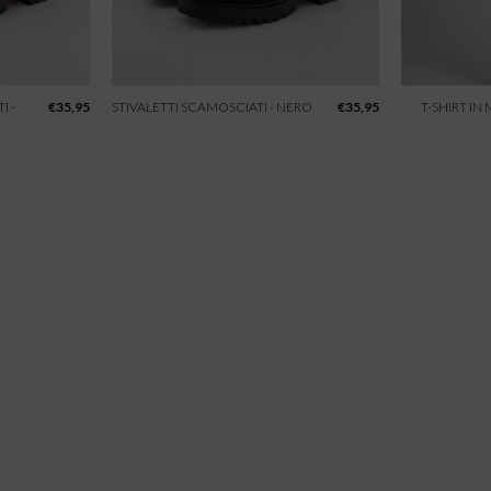
I -
€
35,95
STIVALETTI SCAMOSCIATI - NERO
€
35,95
T-SHIRT IN