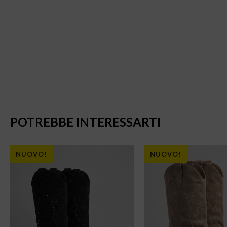
POTREBBE INTERESSARTI
NUOVO!
NUOVO!