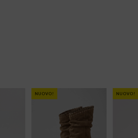
NUOVO!
NUOVO!