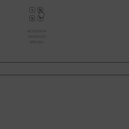
ACCESSO A
VANTAGGI
SPECIALI