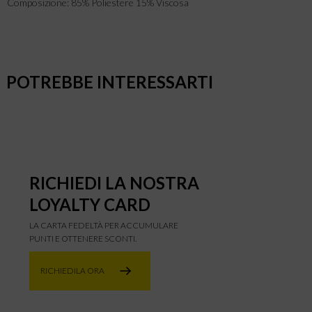
Composizione: 85% Poliestere 15% Viscosa
POTREBBE INTERESSARTI
RICHIEDI LA NOSTRA
LOYALTY CARD
LA CARTA FEDELTÀ PER ACCUMULARE
PUNTI E OTTENERE SCONTI.
RICHIEDILA ORA