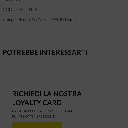
COD. 1408523429
Composizione: 65% Cotone 39% Poliestere
POTREBBE INTERESSARTI
RICHIEDI LA NOSTRA
LOYALTY CARD
LA CARTA FEDELTÀ PER ACCUMULARE
PUNTI E OTTENERE SCONTI.