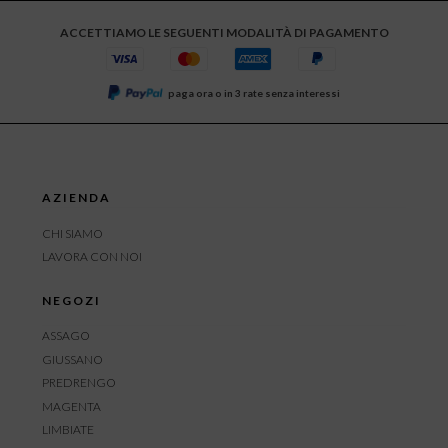
ACCETTIAMO LE SEGUENTI MODALITÀ DI PAGAMENTO
paga ora o in 3 rate senza interessi
AZIENDA
CHI SIAMO
LAVORA CON NOI
NEGOZI
ASSAGO
GIUSSANO
PREDRENGO
MAGENTA
LIMBIATE