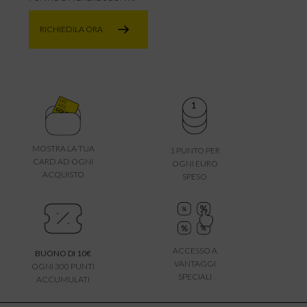
RICHIEDILA ORA
MOSTRA LA TUA
1 PUNTO PER
CARD AD OGNI
OGNI EURO
ACQUISTO
SPESO
ACCESSO A
BUONO DI 10€
VANTAGGI
OGNI 300 PUNTI
SPECIALI
ACCUMULATI