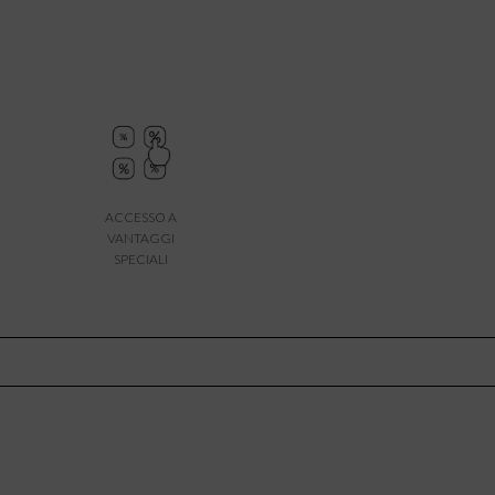
ACCESSO A
VANTAGGI
SPECIALI