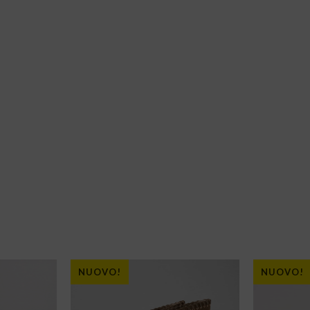
NUOVO!
NUOVO!