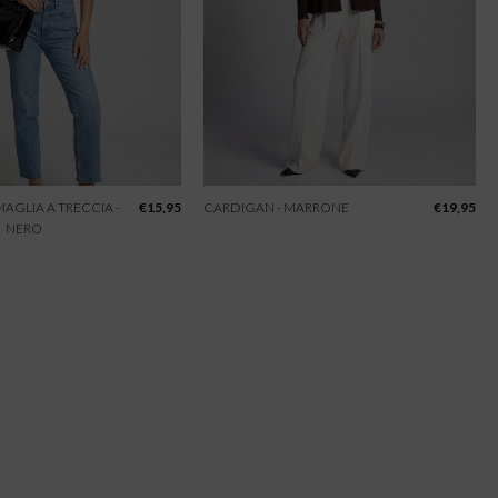
 MAGLIA A TRECCIA -
€
15,95
CARDIGAN - MARRONE
€
19,95
NERO