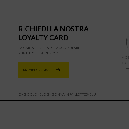
RICHIEDI LA NOSTRA
LOYALTY CARD
LA CARTA FEDELTÀ PER ACCUMULARE
PUNTI E OTTENERE SCONTI.
MOS
CAR
A
RICHIEDILA ORA
CVG GOLD
/
BLOG
/ GONNA IN PAILLETTES- BLU