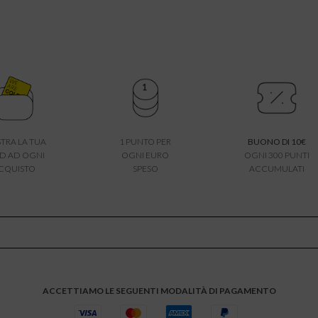
TRA LA TUA
1 PUNTO PER
BUONO DI 10€
D AD OGNI
OGNI EURO
OGNI 300 PUNTI
CQUISTO
SPESO
ACCUMULATI
ACCETTIAMO LE SEGUENTI MODALITÀ DI PAGAMENTO