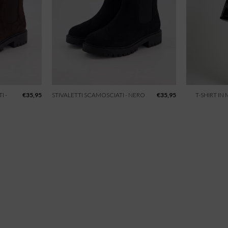
I -
€
35,95
STIVALETTI SCAMOSCIATI - NERO
€
35,95
T-SHIRT IN