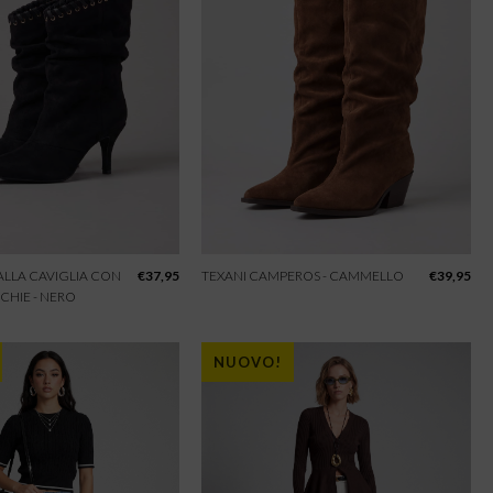
 ALLA CAVIGLIA CON
€
37,95
TEXANI CAMPEROS - CAMMELLO
€
39,95
CHIE - NERO
NUOVO!