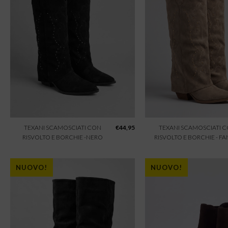
TEXANI SCAMOSCIATI CON
€
44,95
TEXANI SCAMOSCIATI 
RISVOLTO E BORCHIE -NERO
RISVOLTO E BORCHIE - F
NUOVO!
NUOVO!