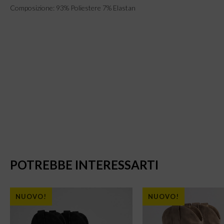
Composizione: 93% Poliestere 7% Elastan
POTREBBE INTERESSARTI
NUOVO!
NUOVO!