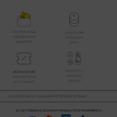
MOSTRA LA TUA
1 PUNTO PER
CARD AD OGNI
OGNI EURO
ACQUISTO
SPESO
ACCESSO A
BUONO DI 10€
VANTAGGI
OGNI 300 PUNTI
SPECIALI
ACCUMULATI
CVG GOLD
/
BLOG
/ GONNA EFFETTO PELLE OTTANIO
ACCETTIAMO LE SEGUENTI MODALITÀ DI PAGAMENTO