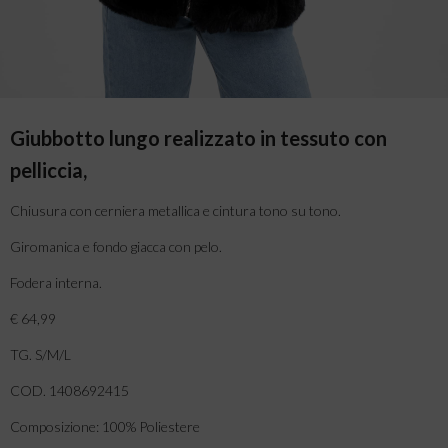
Giubbotto lungo realizzato in tessuto con
pelliccia,
Chiusura con cerniera metallica e cintura tono su tono.
Giromanica e fondo giacca con pelo.
Fodera interna.
€ 64,99
TG. S/M/L
COD. 1408692415
Composizione: 100% Poliestere