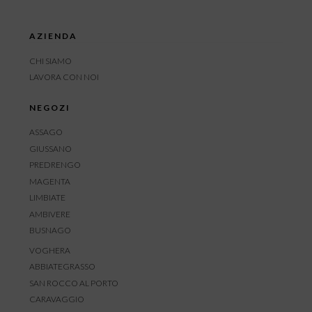
AZIENDA
CHI SIAMO
LAVORA CON NOI
NEGOZI
ASSAGO
GIUSSANO
PREDRENGO
MAGENTA
LIMBIATE
AMBIVERE
BUSNAGO
VOGHERA
ABBIATEGRASSO
SAN ROCCO AL PORTO
CARAVAGGIO