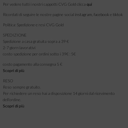
Per vedere tutti i nostri cappotti CVG Gold clicca
qui
Ricordati di seguire le nostre pagine social
instagram
,
facebook
e
tiktok
Politica: Spedizione e resi CVG Gold
SPEDIZIONE
Spedizione a casa gratuita sopra a 39 €
2-7 giorn lavorativi
costo spedizione per ordini sotto i 39€ : 5€
costo pagamento alla consegna 5 €
Scopri di più
RESO
Reso sempre gratuito.
Per richiedere un reso hai a disposizione 14 giorni dal ricevimento
dell’ordine.
Scopri di
più