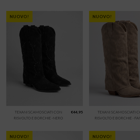
NUOVO!
NUOVO!
TEXANI SCAMOSCIATI CON
€
44,95
TEXANI SCAMOSCIATI 
RISVOLTO E BORCHIE -NERO
RISVOLTO E BORCHIE - F
NUOVO!
NUOVO!