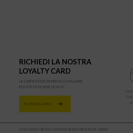
RICHIEDI LA NOSTRA
LOYALTY CARD
LA CARTA FEDELTÀ PER ACCUMULARE
PUNTI E OTTENERE SCONTI.
MOS
CAR
A
RICHIEDILA ORA
CVG GOLD
/
BLOG
/ MONTONE DOUBLE FACE- NERO