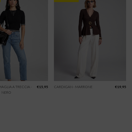
 MAGLIA A TRECCIA -
€
15,95
CARDIGAN - MARRONE
€
19,95
NERO