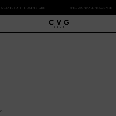
DI IN TUTTI I NOSTRI STORE
SPEDIZIONI ONLINE SOSPESE
e.