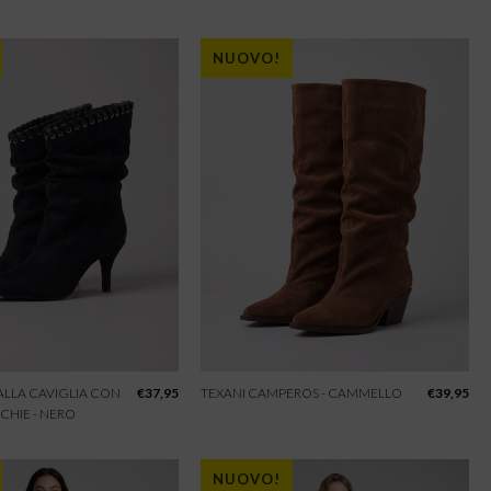
NUOVO!
 ALLA CAVIGLIA CON
€
37,95
TEXANI CAMPEROS - CAMMELLO
€
39,95
CHIE - NERO
NUOVO!