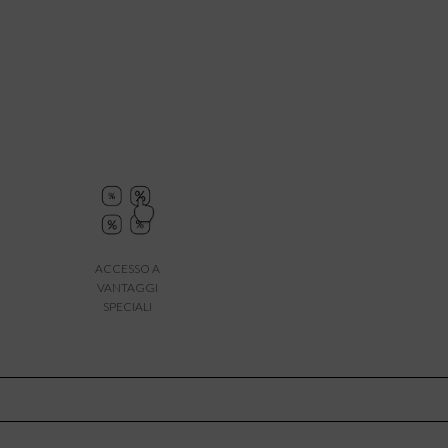
ACCESSO A
VANTAGGI
SPECIALI