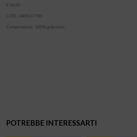
€ 36,95
COD. 1408537785
Composizione: 100% poliestere
POTREBBE INTERESSARTI