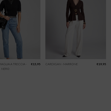
 MAGLIA A TRECCIA -
€
15,95
CARDIGAN - MARRONE
€
19,95
NERO