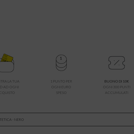
TRA LA TUA
1 PUNTO PER
BUONO DI 10€
D AD OGNI
OGNI EURO
OGNI 300 PUNTI
CQUISTO
SPESO
ACCUMULATI
TETICA - NERO