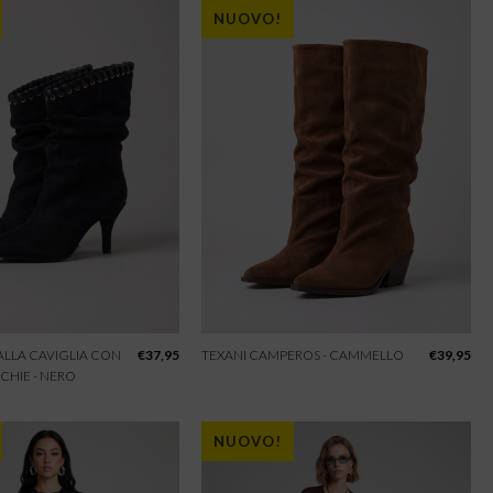
NUOVO!
 ALLA CAVIGLIA CON
€
37,95
TEXANI CAMPEROS - CAMMELLO
€
39,95
CHIE - NERO
NUOVO!