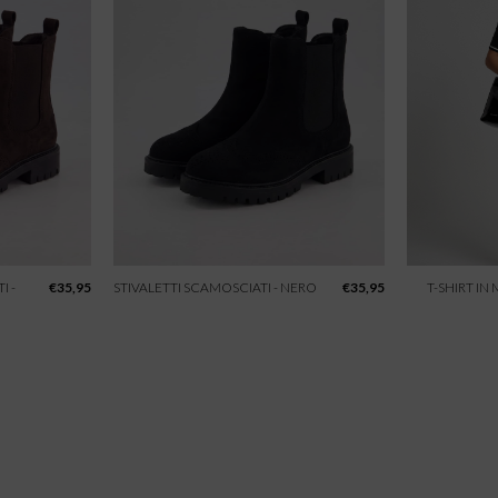
I -
€
35,95
STIVALETTI SCAMOSCIATI - NERO
€
35,95
T-SHIRT IN