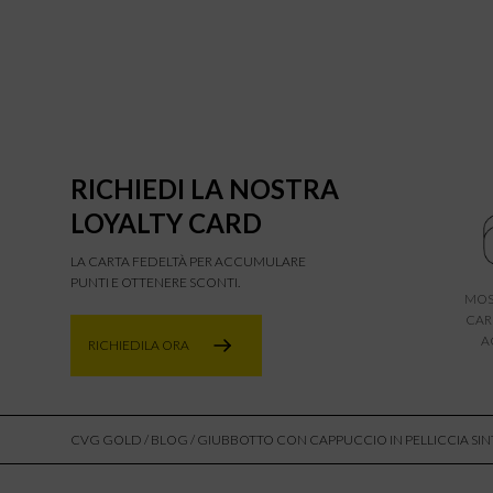
RICHIEDI LA NOSTRA
LOYALTY CARD
LA CARTA FEDELTÀ PER ACCUMULARE
PUNTI E OTTENERE SCONTI.
MOS
CAR
A
RICHIEDILA ORA
CVG GOLD
/
BLOG
/ GIUBBOTTO CON CAPPUCCIO IN PELLICCIA SIN