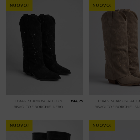
NUOVO!
NUOVO!
TEXANI SCAMOSCIATI CON
€
44,95
TEXANI SCAMOSCIATI 
RISVOLTO E BORCHIE -NERO
RISVOLTO E BORCHIE - F
NUOVO!
NUOVO!