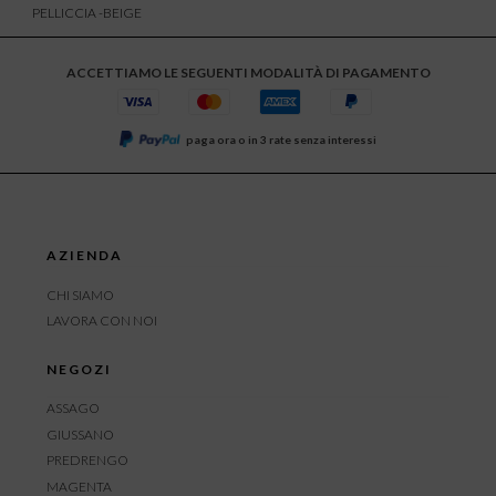
PELLICCIA -BEIGE
ACCETTIAMO LE SEGUENTI MODALITÀ DI PAGAMENTO
paga ora o in 3 rate senza interessi
AZIENDA
CHI SIAMO
LAVORA CON NOI
NEGOZI
ASSAGO
GIUSSANO
PREDRENGO
MAGENTA