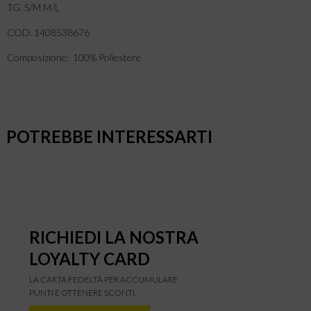
TG. S/M M/L
COD. 1408538676
Composizione: 100% Poliestere
POTREBBE INTERESSARTI
RICHIEDI LA NOSTRA
LOYALTY CARD
LA CARTA FEDELTÀ PER ACCUMULARE
PUNTI E OTTENERE SCONTI.