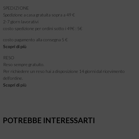
SPEDIZIONE
Spedizione a casa gratuita sopra a 49 €
2-7 giorn lavorativi
costo spedizione per ordini sotto i 49€ : 5€
costo pagamento alla consegna 5 €
Scopri di più
RESO
Reso sempre gratuito.
Per richiedere un reso hai a disposizione 14 giorni dal ricevimento
dell’ordine.
Scopri di
più
POTREBBE INTERESSARTI