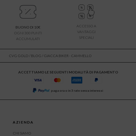
ACCESSO A
BUONO DI 10€
VANTAGGI
OGNI 300 PUNTI
SPECIALI
ACCUMULATI
CVG GOLD
/
BLOG
/ GIACCA BIKER - CAMMELLO
ACCETTIAMO LE SEGUENTI MODALITÀ DI PAGAMENTO
paga ora o in 3 rate senza interessi
AZIENDA
CHI SIAMO