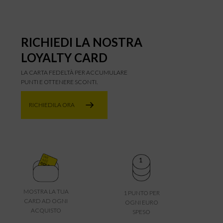
RICHIEDI LA NOSTRA
LOYALTY CARD
LA CARTA FEDELTÀ PER ACCUMULARE
PUNTI E OTTENERE SCONTI.
RICHIEDILA ORA
MOSTRA LA TUA
1 PUNTO PER
CARD AD OGNI
OGNI EURO
ACQUISTO
SPESO