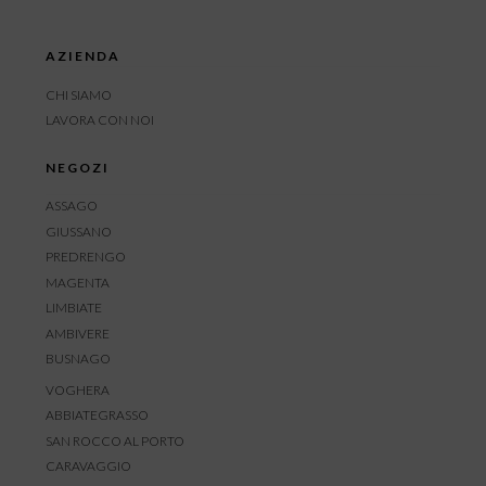
AZIENDA
CHI SIAMO
LAVORA CON NOI
NEGOZI
ASSAGO
GIUSSANO
PREDRENGO
MAGENTA
LIMBIATE
AMBIVERE
BUSNAGO
VOGHERA
ABBIATEGRASSO
SAN ROCCO AL PORTO
CARAVAGGIO