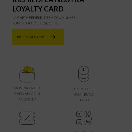
LOYALTY CARD
LA CARTA FEDELTÀ PER ACCUMULARE
PUNTI E OTTENERE SCONTI.
RICHIEDILA ORA
MOSTRA LA TUA
1 PUNTO PER
CARD AD OGNI
OGNI EURO
ACQUISTO
SPESO
ACCESSO A