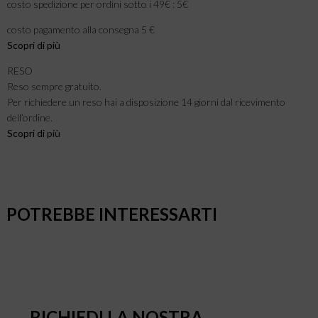
costo spedizione per ordini sotto i 49€ : 5€
costo pagamento alla consegna 5 €
Scopri di più
RESO
Reso sempre gratuito.
Per richiedere un reso hai a disposizione 14 giorni dal ricevimento
dell’ordine.
Scopri di
più
POTREBBE INTERESSARTI
RICHIEDI LA NOSTRA