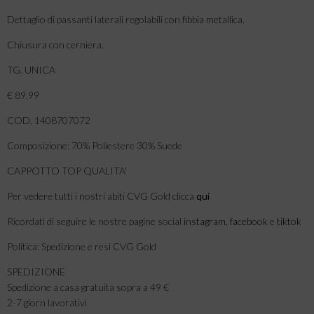
Dettaglio di passanti laterali regolabili con fibbia metallica.
Chiusura con cerniera.
TG. UNICA
€ 89,99
COD. 1408707072
Composizione: 70% Poliestere 30% Suede
CAPPOTTO TOP QUALITA'
Per vedere tutti i nostri abiti CVG Gold clicca
qui
Ricordati di seguire le nostre pagine social
instagram
,
facebook
e
tiktok
Politica: Spedizione e resi CVG Gold
SPEDIZIONE
Spedizione a casa gratuita sopra a 49 €
2-7 giorn lavorativi