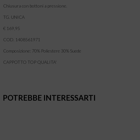
Chiusura con bottoni a pressione.
TG. UNICA
€ 169,95
COD. 1408561971
Composizione: 70% Poliestere 30% Suede
CAPPOTTO TOP QUALITA'
POTREBBE INTERESSARTI