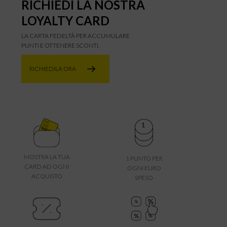
RICHIEDI LA NOSTRA
LOYALTY CARD
LA CARTA FEDELTÀ PER ACCUMULARE
PUNTI E OTTENERE SCONTI.
RICHIEDILA ORA
MOSTRA LA TUA
1 PUNTO PER
CARD AD OGNI
OGNI EURO
ACQUISTO
SPESO