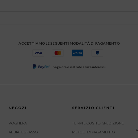
ACCETTIAMO LE SEGUENTI MODALITÀ DI PAGAMENTO
paga ora o in 3 rate senza interessi
NEGOZI
SERVIZIO CLIENTI
VOGHERA
TEMPI E COSTI DI SPEDIZIONE
A
ABBIATEGRASSO
METODI DI PAGAMENTO