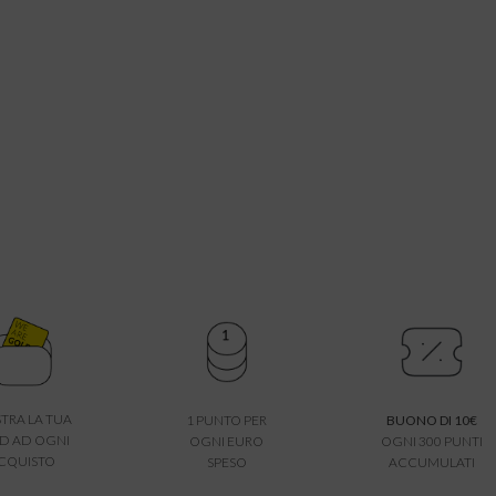
TRA LA TUA
1 PUNTO PER
BUONO DI 10€
D AD OGNI
OGNI EURO
OGNI 300 PUNTI
CQUISTO
SPESO
ACCUMULATI