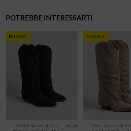
POTREBBE INTERESSARTI
NUOVO!
NUOVO!
TEXANI SCAMOSCIATI CON
€
44,95
TEXANI SCAMOSCIATI 