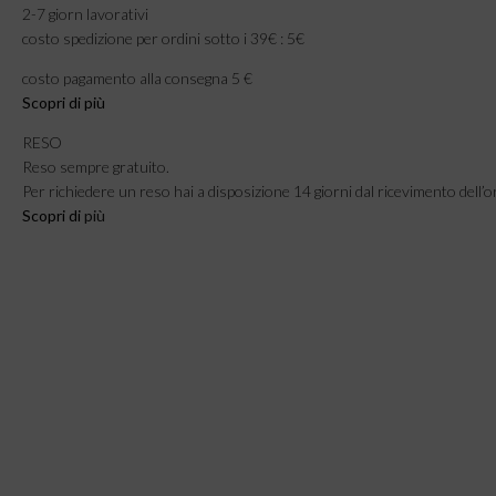
2-7 giorn lavorativi
costo spedizione per ordini sotto i 39€ : 5€
costo pagamento alla consegna 5 €
Scopri di più
RESO
Reso sempre gratuito.
Per richiedere un reso hai a disposizione 14 giorni dal ricevimento dell’o
Scopri di
più