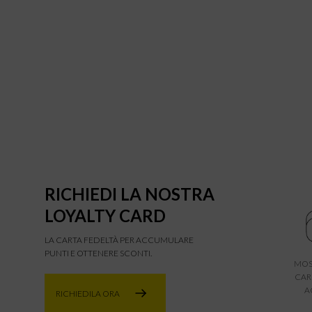
RICHIEDI LA NOSTRA
LOYALTY CARD
LA CARTA FEDELTÀ PER ACCUMULARE
PUNTI E OTTENERE SCONTI.
MOS
CAR
A
RICHIEDILA ORA