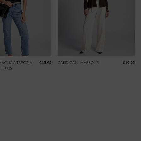
 MAGLIA A TRECCIA -
€
15,95
CARDIGAN - MARRONE
€
19,95
NERO