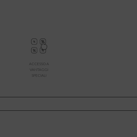
ACCESSO A
VANTAGGI
SPECIALI