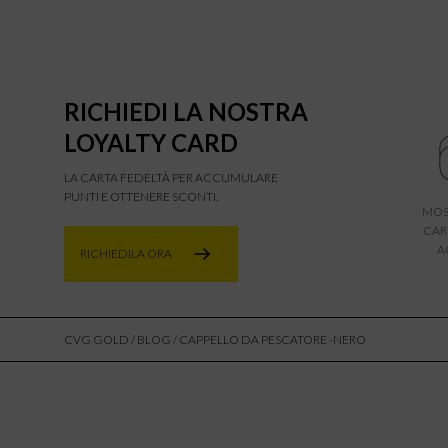
RICHIEDI LA NOSTRA
LOYALTY CARD
LA CARTA FEDELTÀ PER ACCUMULARE
PUNTI E OTTENERE SCONTI.
MOS
CAR
A
RICHIEDILA ORA
CVG GOLD
/
BLOG
/ CAPPELLO DA PESCATORE -NERO