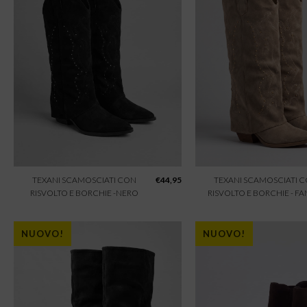
TEXANI SCAMOSCIATI CON
€
44,95
TEXANI SCAMOSCIATI 
RISVOLTO E BORCHIE -NERO
RISVOLTO E BORCHIE - F
NUOVO!
NUOVO!