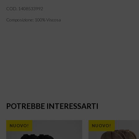
COD. 1408533992
Composizione: 100% Viscosa
POTREBBE INTERESSARTI
NUOVO!
NUOVO!