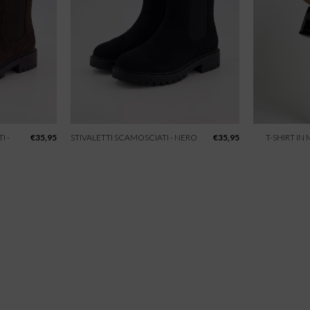
I -
€
35,95
STIVALETTI SCAMOSCIATI - NERO
€
35,95
T-SHIRT IN