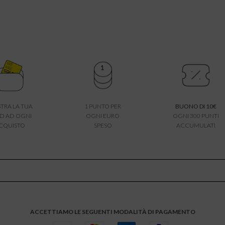
TRA LA TUA
1 PUNTO PER
BUONO DI 10€
D AD OGNI
OGNI EURO
OGNI 300 PUNTI
CQUISTO
SPESO
ACCUMULATI
ACCETTIAMO LE SEGUENTI MODALITÀ DI PAGAMENTO