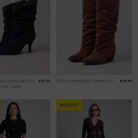
 ALLA CAVIGLIA CON
€
37,95
TEXANI CAMPEROS - CAMMELLO
€
39,95
CHIE - NERO
NUOVO!