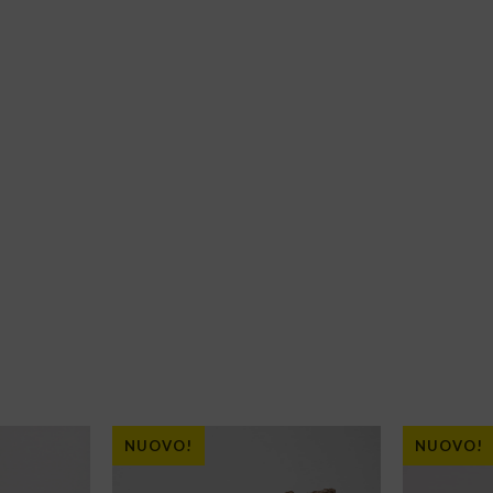
NUOVO!
NUOVO!