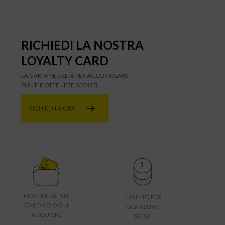
RICHIEDI LA NOSTRA
LOYALTY CARD
LA CARTA FEDELTÀ PER ACCUMULARE
PUNTI E OTTENERE SCONTI.
RICHIEDILA ORA
MOSTRA LA TUA
1 PUNTO PER
CARD AD OGNI
OGNI EURO
ACQUISTO
SPESO