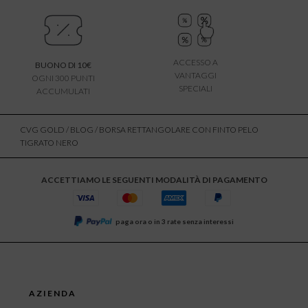
ACCESSO A
BUONO DI 10€
VANTAGGI
OGNI 300 PUNTI
SPECIALI
ACCUMULATI
CVG GOLD
/
BLOG
/ BORSA RETTANGOLARE CON FINTO PELO
TIGRATO NERO
ACCETTIAMO LE SEGUENTI MODALITÀ DI PAGAMENTO
paga ora o in 3 rate senza interessi
AZIENDA