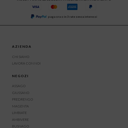
paga ora o in 3 rate senza interessi
AZIENDA
CHI SIAMO
LAVORA CON NOI
NEGOZI
ASSAGO
GIUSSANO
PREDRENGO
MAGENTA
LIMBIATE
AMBIVERE
BUSNAGO