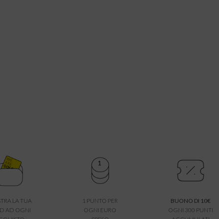
TRA LA TUA
1 PUNTO PER
BUONO DI 10€
D AD OGNI
OGNI EURO
OGNI 300 PUNTI