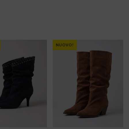
NUOVO!