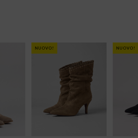
NUOVO!
NUOVO!