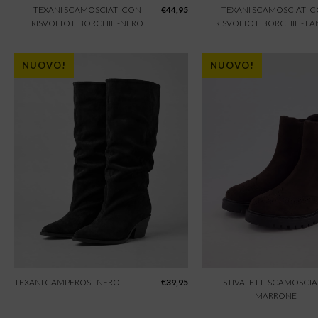
TEXANI SCAMOSCIATI CON
€
44,95
TEXANI SCAMOSCIATI 
RISVOLTO E BORCHIE -NERO
RISVOLTO E BORCHIE - F
NUOVO!
NUOVO!
TEXANI CAMPEROS - NERO
€
39,95
STIVALETTI SCAMOSCIAT
MARRONE