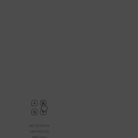
ACCESSO A
VANTAGGI
SPECIALI